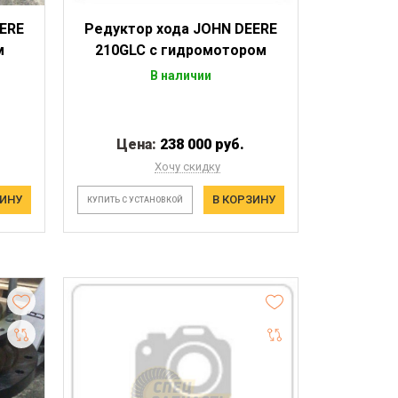
ERE
Редуктор хода JOHN DEERE
м
210GLC с гидромотором
В наличии
Цена:
238 000 руб.
Хочу скидку
ЗИНУ
В КОРЗИНУ
КУПИТЬ С УСТАНОВКОЙ