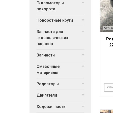
Гидромоторы
поворота
Поворотные круги
Артику
Запчасти для
гидравлических
Ре
насосов
2
Запчасти
Смазочные
материалы
Радиаторы
КУПИ
Двигатели
Ходовая часть