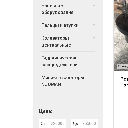
Навесное
оборудование
Пальцы и втулки
Коллекторы
центральные
Гидравлические
распределители
Артику
Мини-экскаваторы
Ре
NUOMAN
2
Цена:
От
До