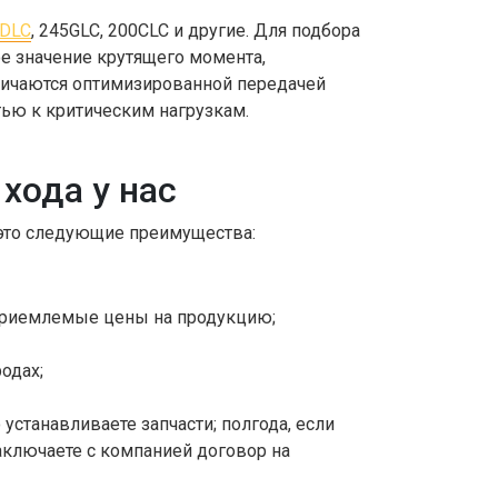
DLC
, 245GLC, 200CLC и другие. Для подбора
ое значение крутящего момента,
тличаются оптимизированной передачей
тью к критическим нагрузкам.
хода у нас
 это следующие преимущества:
приемлемые цены на продукцию;
одах;
устанавливаете запчасти; полгода, если
аключаете с компанией договор на