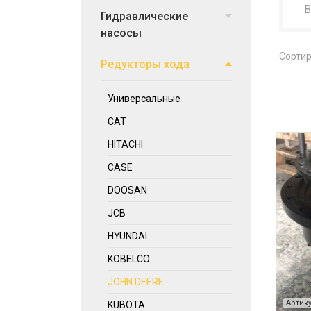
Гидравлические
насосы
Сортир
Редукторы хода
Универсальные
CAT
HITACHI
CASE
DOOSAN
JCB
HYUNDAI
KOBELCO
JOHN DEERE
Артику
KUBOTA