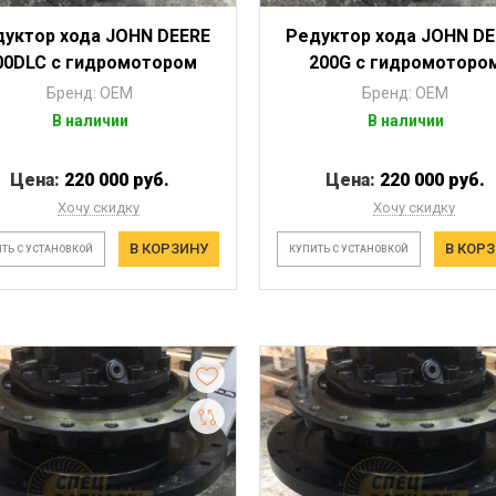
дуктор хода JOHN DEERE
Редуктор хода JOHN DE
00DLC с гидромотором
200G с гидромоторо
Бренд: OEM
Бренд: OEM
В наличии
В наличии
Цена:
220 000 руб.
Цена:
220 000 руб.
Хочу скидку
Хочу скидку
В КОРЗИНУ
В КОР
ТЬ С УСТАНОВКОЙ
КУПИТЬ С УСТАНОВКОЙ