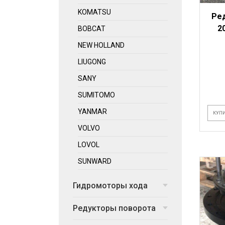
KOMATSU
Ре
2
BOBCAT
NEW HOLLAND
LIUGONG
SANY
SUMITOMO
YANMAR
КУПИ
VOLVO
LOVOL
SUNWARD
Гидромоторы хода
Редукторы поворота