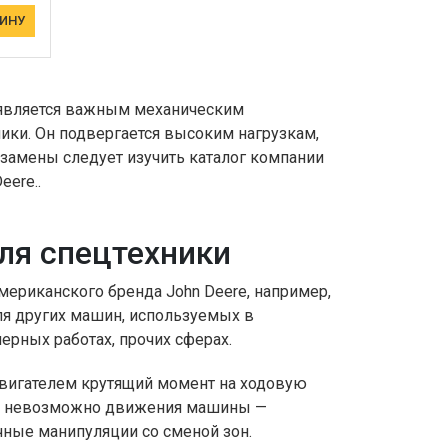
ЗИНУ
 является важным механическим
ки. Он подвергается высоким нагрузкам,
 замены следует изучить каталог компании
eere..
ля спецтехники
мериканского бренда John Deere, например,
для других машин, используемых в
ерных работах, прочих сферах.
вигателем крутящий момент на ходовую
зма невозможно движения машины —
чные манипуляции со сменой зон.