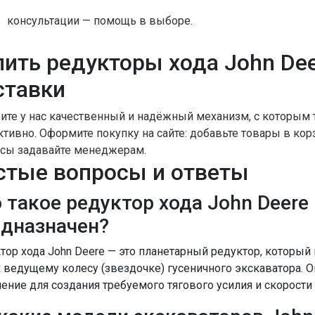
консультации — помощь в выборе.
пить редукторы хода John Dee
ставки
ите у нас качественный и надёжный механизм, с которым т
тивно. Оформите покупку на сайте: добавьте товары в ко
сы задавайте менеджерам.
стые вопросы и ответы
 такое редуктор хода John Deere 
едназначен?
тор хода John Deere — это планетарный редуктор, который
к ведущему колесу (звездочке) гусеничного экскаватора. 
ение для создания требуемого тягового усилия и скорост