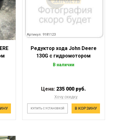
Артикул: 9181123
ERE
Редуктор хода John Deere
ом
130G с гидромотором
В наличии
Цена:
235 000 руб.
Хочу скидку
ЗИНУ
В КОРЗИНУ
КУПИТЬ С УСТАНОВКОЙ