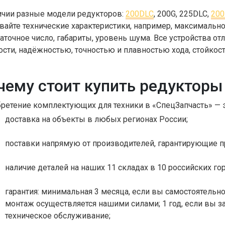
ичии разные модели редукторов:
200DLC
, 200G, 225DLC,
200
вайте технические характеристики, например, максимальн
аточное число, габариты, уровень шума. Все устройства о
сти, надёжностью, точностью и плавностью хода, стойкос
чему стоит купить редукторы 
ретение комплектующих для техники в «СпецЗапчасть» —
доставка на объекты в любых регионах России;
поставки напрямую от производителей, гарантирующие 
наличие деталей на наших 11 складах в 10 российских гор
гарантия: минимальная 3 месяца, если вы самостоятельно 
монтаж осуществляется нашими силами; 1 год, если вы з
техническое обслуживание;