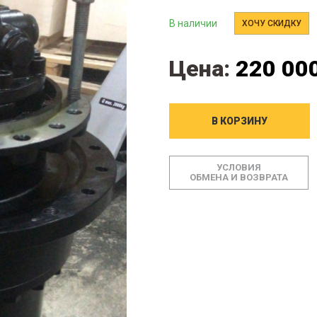
В наличии
ХОЧУ СКИДКУ
Цена:
220 000
В КОРЗИНУ
УСЛОВИЯ
ОБМЕНА И ВОЗВРАТА