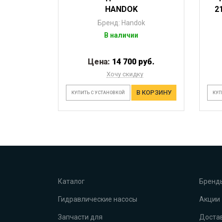
HANDOK
2
Бренд: Handok
В наличии
Цена:
14 700 руб.
Хочу скидку
В КОРЗИНУ
КУПИТЬ С УСТАНОВКОЙ
КУП
Каталог
Бренд
Гидравлические насосы
Акции
Запчасти для
Достав