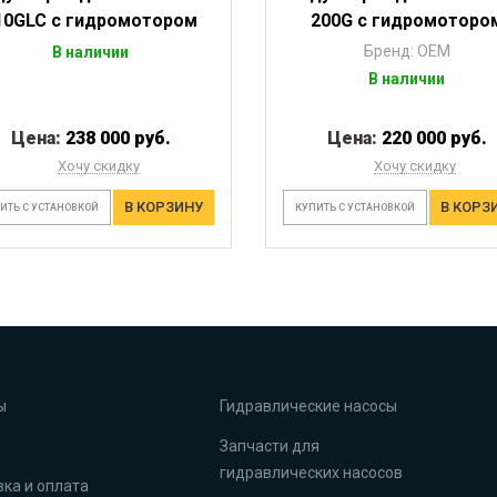
10GLC с гидромотором
200G с гидромоторо
Бренд: OEM
В наличии
В наличии
Цена:
238 000 руб.
Цена:
220 000 руб.
Хочу скидку
Хочу скидку
В КОРЗИНУ
В КОРЗ
ИТЬ С УСТАНОВКОЙ
КУПИТЬ С УСТАНОВКОЙ
ы
Гидравлические насосы
Запчасти для
гидравлических насосов
ка и оплата