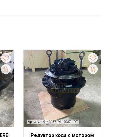
Артикул: 9149087, 9149087-LOT
ERE
Редуктор хода с мотором