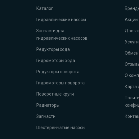
Каталог
Бренд
Гидравлические насосы
Акции
Запчасти для
Достав
гидравлических насосов
Услуги
Редукторы хода
Обмен 
Гидромоторы хода
Отзыв
Редукторы поворота
О ком
Гидромоторы поворота
Карта 
Поворотные круги
Полит
Радиаторы
конфи
Запчасти
Конта
Шестеренчатые насосы