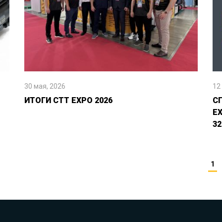
30 мая, 2026
12
ИТОГИ CTT EXPO 2026
С
E
32
1