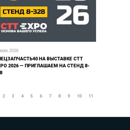
 мая, 2026
ПЕЦЗАПЧАСТЬ40 НА ВЫСТАВКЕ CTT
XPO 2026 — ПРИГЛАШАЕМ НА СТЕНД 8-
8
2
3
4
5
6
7
8
9
10
11