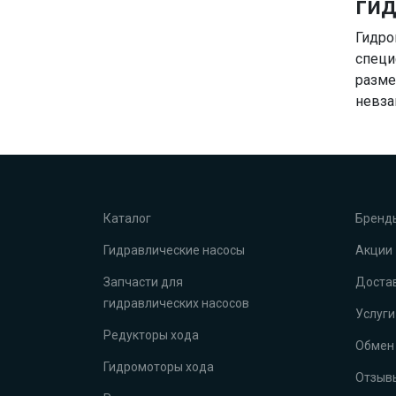
гид
Гидро
специ
разме
невза
Каталог
Бренд
Гидравлические насосы
Акции
Запчасти для
Достав
гидравлических насосов
Услуги
Редукторы хода
Обмен 
Гидромоторы хода
Отзыв