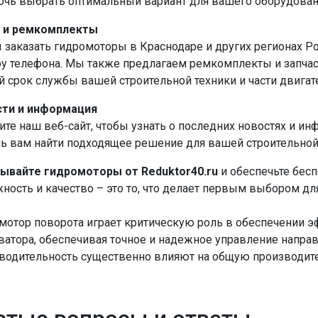
очь выбрать оптимальный вариант для вашего оборудован
 и ремкомплекты
 заказать гидромоторы в Краснодаре и других регионах Ро
у телефона. Мы также предлагаем ремкомплекты и запчас
й срок службы вашей строительной техники и части двигат
ти и информация
ите наш веб-сайт, чтобы узнать о последних новостях и и
ь вам найти подходящее решение для вашей строительной
ывайте гидромоторы от Reduktor40.ru
и обеспечьте бес
ность и качество – это то, что делает первым выбором д
мотор поворота играет критическую роль в обеспечении 
ватора, обеспечивая точное и надежное управление напра
водительность существенно влияют на общую производит