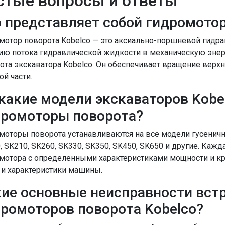
стые вопросы и ответы
 представляет собой гидромотор
мотор поворота Kobelco — это аксиально-поршневой гидра
ию потока гидравлической жидкости в механическую эне
ота экскаватора Kobelco. Он обеспечивает вращение вер
ой части.
какие модели экскаваторов Kobe
дромоторы поворота?
моторы поворота устанавливаются на все модели гусеничны
, SK210, SK260, SK330, SK350, SK450, SK650 и другие. К
мотора с определенными характеристиками мощности и к
 и характеристики машины.
ие основные неисправности вст
ромоторов поворота Kobelco?