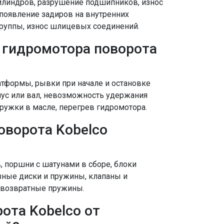
илиндров, разрушение подшипников, износ
 появление задиров на внутренних
 группы, износ шлицевых соединений.
 гидромотора поворота
тформы, рывки при начале и остановке
пус или вал, невозможность удержания
ружки в масле, перегрев гидромотора.
оворота Kobelco
 поршни с шатунами в сборе, блоки
зные диски и пружины, клапаны и
 возвратные пружины.
ота Kobelco от