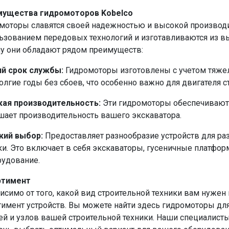
мущества гидромоторов Kobelco
моторы славятся своей надежностью и высокой производ
ьзованием передовых технологий и изготавливаются из в
у они обладают рядом преимуществ:
й срок службы:
Гидромоторы изготовлены с учетом тяжел
олгие годы без сбоев, что особенно важно для двигателя с
ая производительность:
Эти гидромоторы обеспечивают 
ает производительность вашего экскаватора.
кий выбор:
Предоставляет разнообразие устройств для ра
ки. Это включает в себя экскаваторы, гусеничные платфор
рудование.
ртимент
исимо от того, какой вид строительной техники вам нужен
тимент устройств. Вы можете найти здесь гидромоторы для
ей и узлов вашей строительной техники. Наши специалист