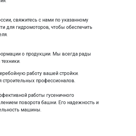
ия.
ссии, свяжитесь с нами по указанному
ти для гидромоторов, чтобы обеспечить
еля.
нформации о продукции. Мы всегда рады
 техники.
перебойную работу вашей стройки.
ля строительных профессионалов.
эффективной работы гусеничного
влением поворота башни. Его надежность и
ельность машины.