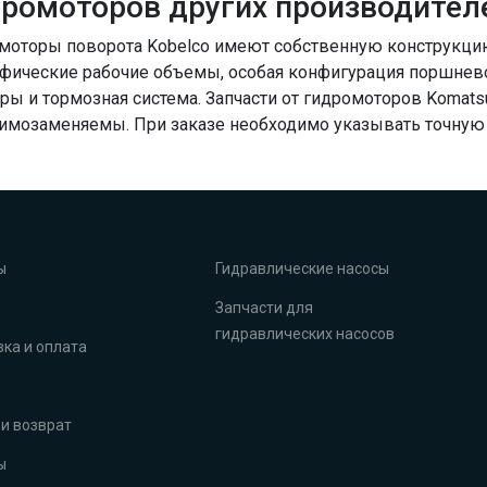
ромоторов других производител
моторы поворота Kobelco имеют собственную конструкци
фические рабочие объемы, особая конфигурация поршнев
ры и тормозная система. Запчасти от гидромоторов Komatsu,
имозаменяемы. При заказе необходимо указывать точную 
ы
Гидравлические насосы
Запчасти для
гидравлических насосов
ка и оплата
и возврат
ы