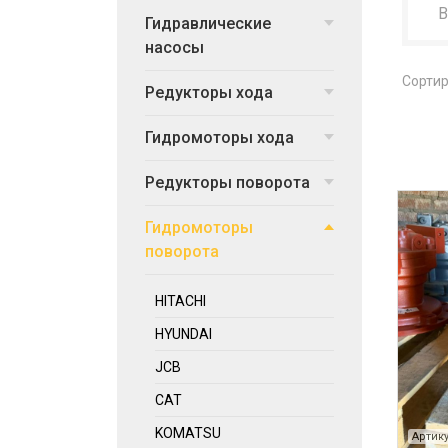
Гидравлические
насосы
Сортир
Редукторы хода
Гидромоторы хода
Редукторы поворота
Гидромоторы
поворота
HITACHI
HYUNDAI
JCB
CAT
KOMATSU
Артику