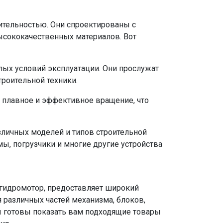
ительностью. Они спроектированы с
ысококачественных материалов. Вот
ых условий эксплуатации. Они прослужат
троительной техники.
плавное и эффективное вращение, что
зличных моделей и типов строительной
мы, погрузчики и многие другие устройства
 гидромотор, предоставляет широкий
 различных частей механизма, блоков,
ы готовы показать вам подходящие товары