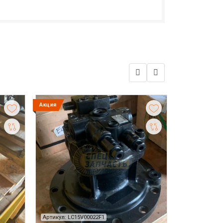
Акция
Артикул: LC15V00022F1