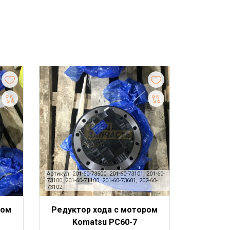
Артикул: 201-60-73500, 201-60-73101, 201-60-
73100, 201-60-71100, 201-60-73601, 202-60-
73102
ром
Редуктор хода с мотором
Komatsu PC60-7