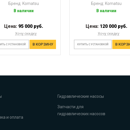
Бренд: Komatsu
Бренд: Komatsu
В наличии
В наличии
Цена:
95 000 руб.
Цена:
120 000 руб.
Хочу скидку
Хочу скидку
В КОРЗИНУ
В КОРЗ
ИТЬ С УСТАНОВКОЙ
КУПИТЬ С УСТАНОВКОЙ
ы
Гидравлические насосы
Запчасти для
гидравлических насосов
ка и оплата