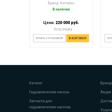
Бренд: Komatsu
В наличии
Цена:
220 000 руб.
Хочу скидку
В КОРЗИНУ
КУПИТЬ С УСТАНОВКОЙ
КУП
Каталог
Бренд
Гидравлические насосы
Акции
Запчасти для
Достав
гидравлических насосов
Услуги