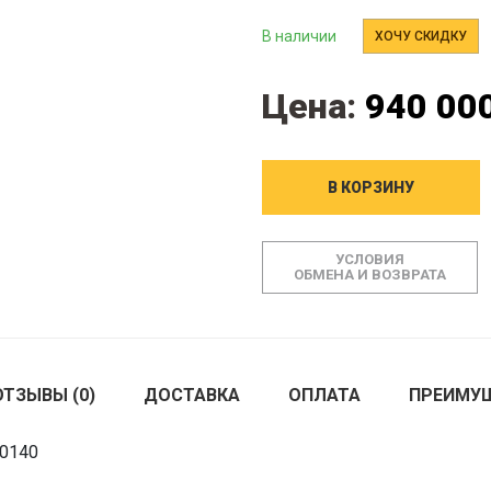
В наличии
ХОЧУ СКИДКУ
Цена:
940 000
В КОРЗИНУ
УСЛОВИЯ
ОБМЕНА И ВОЗВРАТА
ОТЗЫВЫ (0)
ДОСТАВКА
ОПЛАТА
ПРЕИМУ
00140