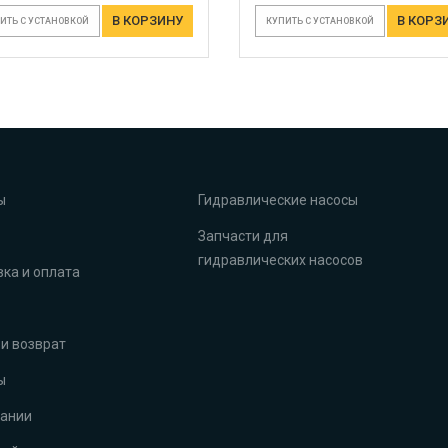
В КОРЗИНУ
В КОРЗ
ИТЬ С УСТАНОВКОЙ
КУПИТЬ С УСТАНОВКОЙ
ы
Гидравлические насосы
Запчасти для
гидравлических насосов
ка и оплата
и возврат
ы
пании