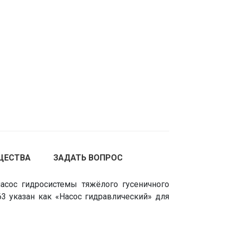
ЩЕСТВА
ЗАДАТЬ ВОПРОС
сос гидросистемы тяжёлого гусеничного
63 указан как «Насос гидравлический» для