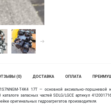
ОТЗЫВЫ (0)
ДОСТАВКА
ОПЛАТА
ПРЕИМУ
1S7NNGM-T4K4 17T — основной аксиально-поршневой на
В каталоге запасных частей SDLG/LGCE артикул 41200171
нейке оригинальных гидроагрегатов производителя.