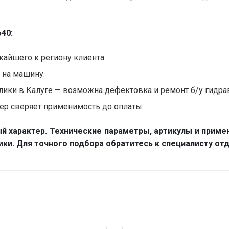
40:
жайшего к региону клиента.
и на машину.
ики в Калуге — возможна дефектовка и ремонт б/у гидра
р сверяет применимость до оплаты.
й характер. Технические параметры, артикулы и приме
ники. Для точного подбора обратитесь к специалисту 