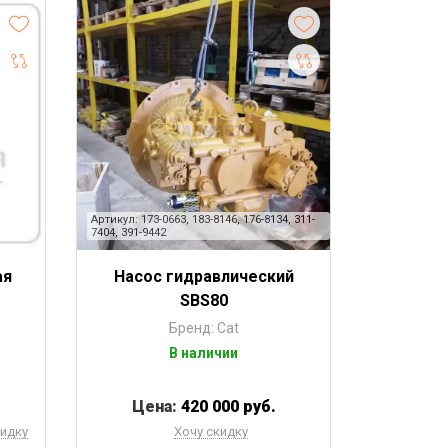
Артикул: 173-0663, 183-8146, 176-8134, 311-
7404, 391-9442
ая
Насос гидравлический
SBS80
Бренд: Cat
В наличии
Цена:
420 000 руб.
кидку
Хочу скидку