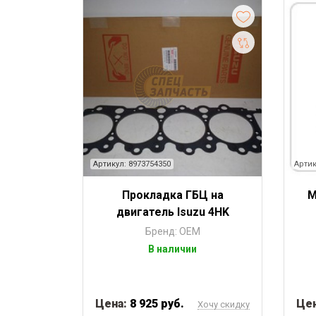
Артикул: 8973754350
Артик
Прокладка ГБЦ на
М
двигатель Isuzu 4HK
Бренд: OEM
В наличии
Цена:
8 925 руб.
Це
Хочу скидку