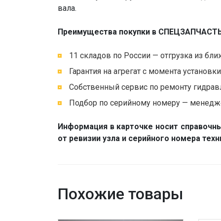
вала.
Преимущества покупки в СПЕЦЗАПЧАСТЬ
11 складов по России — отгрузка из бли
Гарантия на агрегат с момента установк
Собственный сервис по ремонту гидравл
Подбор по серийному номеру — менедже
Информация в карточке носит справочны
от ревизии узла и серийного номера тех
Похожие товары