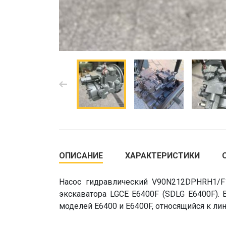
ОПИСАНИЕ
ХАРАКТЕРИСТИКИ
Насос гидравлический V90N212DPHRH1/F
экскаватора LGCE E6400F (SDLG E6400F). 
моделей E6400 и E6400F, относящийся к ли