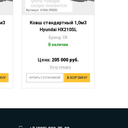
Артикул: 61N6-39000
м3
Ковш стандартный 1,0м3
Hyundai HX210SL
Бренд: CK
В наличии
Цена:
205 000 руб.
Хочу скидку
ИНУ
В КОРЗИНУ
КУПИТЬ С УСТАНОВКОЙ