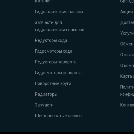
Каталог
Бренд
Гидравлические насосы
Акции
Запчасти для
Достав
гидравлических насосов
Услуги
Редукторы хода
Обмен 
Гидромоторы хода
Отзыв
Редукторы поворота
О ком
Гидромоторы поворота
Карта 
Поворотные круги
Полит
Радиаторы
конфи
Запчасти
Конта
Шестеренчатые насосы