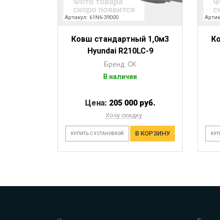
Артикул: 61N6-39000
Артик
Ковш стандартный 1,0м3
К
Hyundai R210LC-9
Бренд: CK
В наличии
Цена:
205 000 руб.
Хочу скидку
В КОРЗИНУ
КУПИТЬ С УСТАНОВКОЙ
КУП