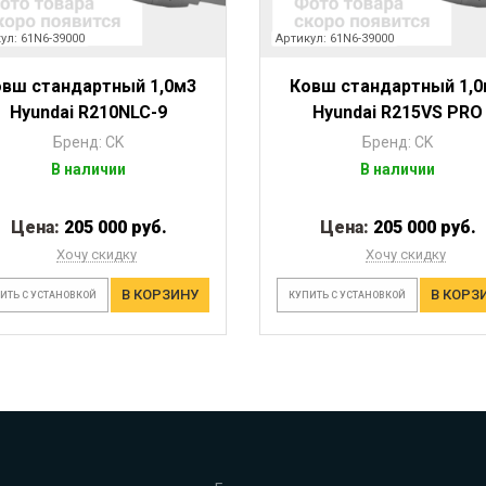
ул: 61N6-39000
Артикул: 61N6-39000
овш стандартный 1,0м3
Ковш стандартный 1,0
Hyundai R210NLC-9
Hyundai R215VS PRO
Бренд: CK
Бренд: CK
В наличии
В наличии
Цена:
205 000 руб.
Цена:
205 000 руб.
Хочу скидку
Хочу скидку
В КОРЗИНУ
В КОРЗ
ИТЬ С УСТАНОВКОЙ
КУПИТЬ С УСТАНОВКОЙ