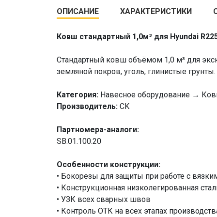
ОПИСАНИЕ
ХАРАКТЕРИСТИКИ
Ковш стандартный 1,0м³ для Hyundai R22
Стандартный ковш объёмом 1,0 м³ для экск
земляной покров, уголь, глинистые грунты.
Категория:
Навесное оборудование → Ков
Производитель:
CK
Партномера-аналоги:
SB.01.100.20
Особенности конструкции:
• Бокорезы для защиты при работе с вязки
• Конструкционная низколегированная сталь
• УЗК всех сварных швов
• Контроль ОТК на всех этапах производств