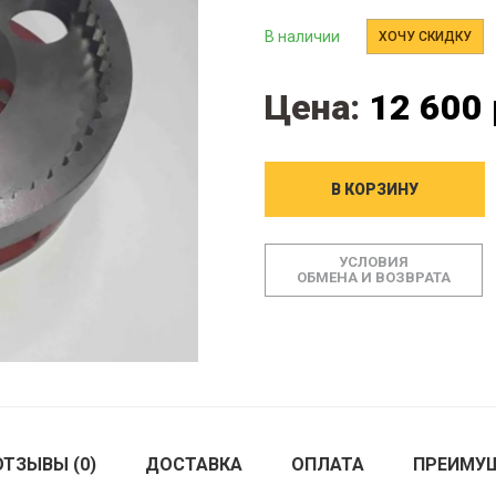
В наличии
ХОЧУ СКИДКУ
Цена:
12 600 
В КОРЗИНУ
УСЛОВИЯ
ОБМЕНА И ВОЗВРАТА
ОТЗЫВЫ (0)
ДОСТАВКА
ОПЛАТА
ПРЕИМУ