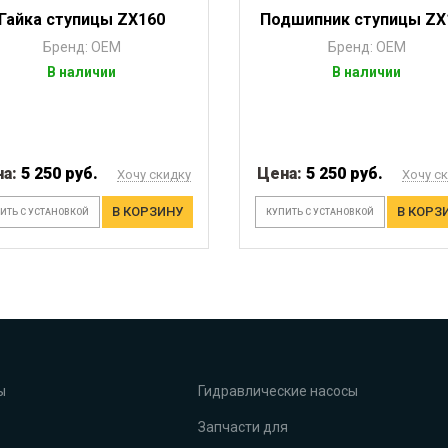
Гайка ступицы ZX160
Подшипник ступицы ZX
Бренд: OEM
Бренд: OEM
В наличии
В наличии
на:
5 250 руб.
Цена:
5 250 руб.
Хочу скидку
Хочу с
В КОРЗИНУ
В КОРЗ
ИТЬ С УСТАНОВКОЙ
КУПИТЬ С УСТАНОВКОЙ
ы
Гидравлические насосы
Запчасти для