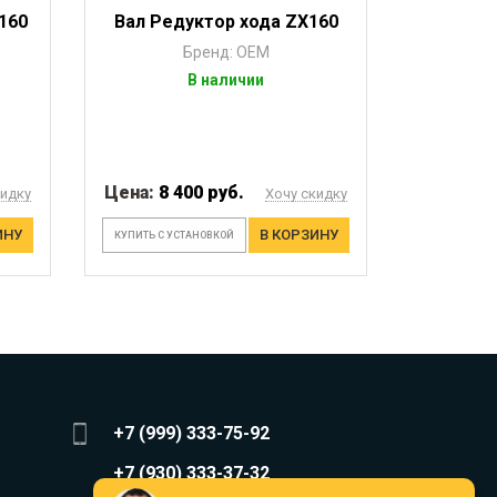
160
Вал Редуктор хода ZX160
Бренд: OEM
В наличии
Цена:
8 400 руб.
кидку
Хочу скидку
ИНУ
В КОРЗИНУ
КУПИТЬ С УСТАНОВКОЙ
+7 (999) 333-75-92
+7 (930) 333-37-32