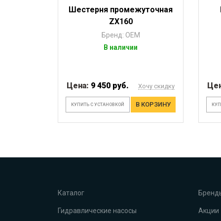
Шестерня промежуточная
ZX160
Бренд: OEM
В наличии
Цена:
9 450 руб.
Це
Хочу скидку
В КОРЗИНУ
КУПИТЬ С УСТАНОВКОЙ
КУП
Каталог
Бренд
Гидравлические насосы
Акции