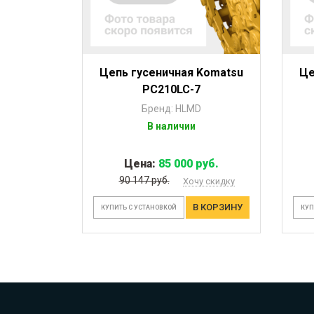
Цепь гусеничная Komatsu
Це
PC210LC-7
Бренд: HLMD
В наличии
Цена:
85 000 руб.
90 147 руб.
Хочу скидку
В КОРЗИНУ
КУПИТЬ С УСТАНОВКОЙ
КУП