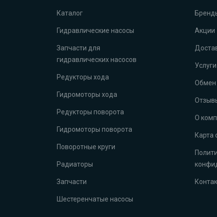
Каталог
Бренд
Гидравлические насосы
Акции
Запчасти для
Достав
гидравлических насосов
Услуги
Редукторы хода
Обмен 
Гидромоторы хода
Отзыв
Редукторы поворота
О ком
Гидромоторы поворота
Карта 
Поворотные круги
Полит
Радиаторы
конфи
Запчасти
Конта
Шестеренчатые насосы