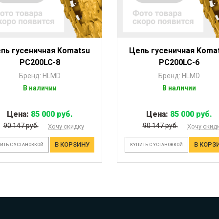
пь гусеничная Komatsu
Цепь гусеничная Koma
PC200LC-8
PC200LC-6
Бренд: HLMD
Бренд: HLMD
В наличии
В наличии
Цена:
85 000 руб.
Цена:
85 000 руб.
90 147 руб.
90 147 руб.
Хочу скидку
Хочу скид
В КОРЗИНУ
В КОРЗ
ИТЬ С УСТАНОВКОЙ
КУПИТЬ С УСТАНОВКОЙ