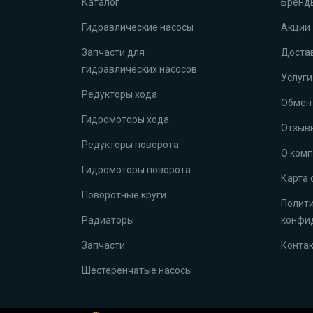
Каталог
Бренд
Гидравлические насосы
Акции
Запчасти для
Достав
гидравлических насосов
Услуги
Редукторы хода
Обмен 
Гидромоторы хода
Отзыв
Редукторы поворота
О ком
Гидромоторы поворота
Карта 
Поворотные круги
Полит
Радиаторы
конфи
Запчасти
Конта
Шестеренчатые насосы