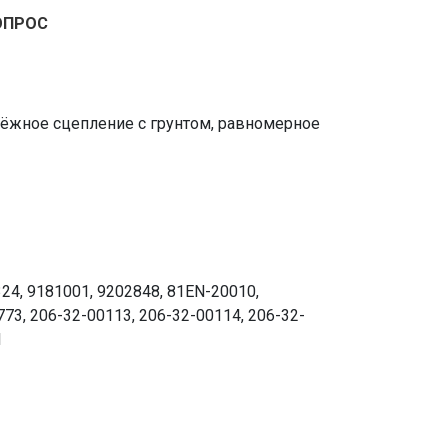
ОПРОС
адёжное сцепление с грунтом, равномерное
24, 9181001, 9202848, 81EN-20010,
3, 206-32-00113, 206-32-00114, 206-32-
1