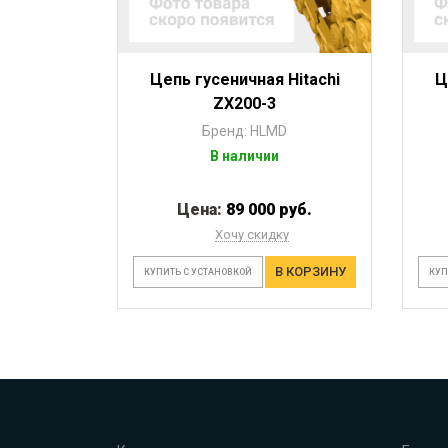
Цепь гусеничная Hitachi
Ц
ZX200-3
Бренд: HLMD
В наличии
Цена:
89 000 руб.
Хочу скидку
В КОРЗИНУ
КУПИТЬ С УСТАНОВКОЙ
КУП