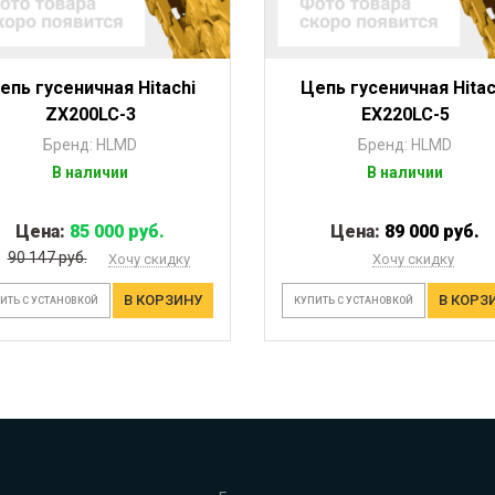
епь гусеничная Hitachi
Цепь гусеничная Hitac
ZX200LC-3
EX220LC-5
Бренд: HLMD
Бренд: HLMD
В наличии
В наличии
Цена:
85 000 руб.
Цена:
89 000 руб.
90 147 руб.
Хочу скидку
Хочу скидку
В КОРЗИНУ
В КОРЗ
ИТЬ С УСТАНОВКОЙ
КУПИТЬ С УСТАНОВКОЙ