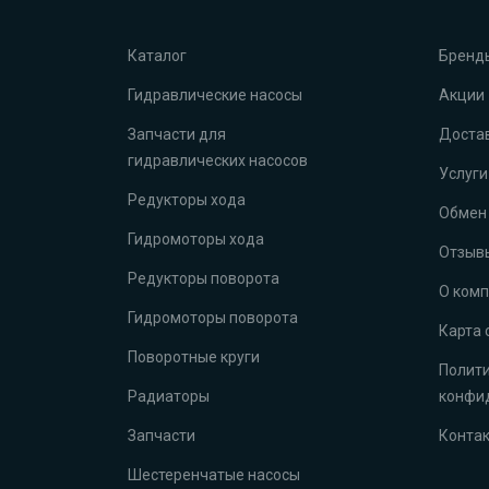
Каталог
Бренд
Гидравлические насосы
Акции
Запчасти для
Достав
гидравлических насосов
Услуги
Редукторы хода
Обмен 
Гидромоторы хода
Отзыв
Редукторы поворота
О ком
Гидромоторы поворота
Карта 
Поворотные круги
Полит
Радиаторы
конфи
Запчасти
Конта
Шестеренчатые насосы