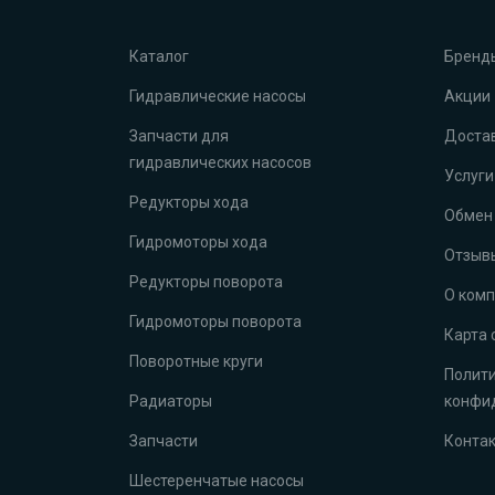
Каталог
Бренд
Гидравлические насосы
Акции
Запчасти для
Достав
гидравлических насосов
Услуги
Редукторы хода
Обмен 
Гидромоторы хода
Отзыв
Редукторы поворота
О ком
Гидромоторы поворота
Карта 
Поворотные круги
Полит
Радиаторы
конфи
Запчасти
Конта
Шестеренчатые насосы