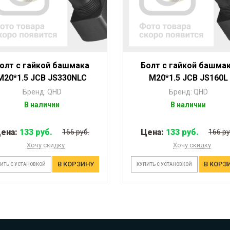
олт с гайкой башмака
Болт с гайкой башма
M20*1.5 JCB JS330NLC
M20*1.5 JCB JS160L
Бренд: QHD
Бренд: QHD
В наличии
В наличии
ена:
133 руб.
Цена:
133 руб.
166 руб.
166 ру
Хочу скидку
Хочу скидку
В КОРЗИНУ
В КОРЗ
ИТЬ С УСТАНОВКОЙ
КУПИТЬ С УСТАНОВКОЙ