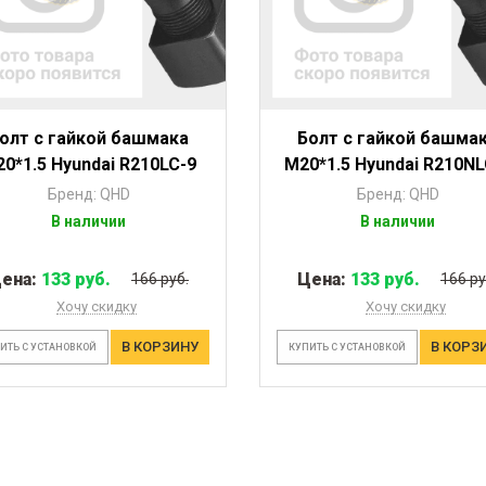
олт с гайкой башмака
Болт с гайкой башма
0*1.5 Hyundai R210LC-9
M20*1.5 Hyundai R210NL
Бренд: QHD
Бренд: QHD
В наличии
В наличии
ена:
133 руб.
Цена:
133 руб.
166 руб.
166 ру
Хочу скидку
Хочу скидку
В КОРЗИНУ
В КОРЗ
ИТЬ С УСТАНОВКОЙ
КУПИТЬ С УСТАНОВКОЙ